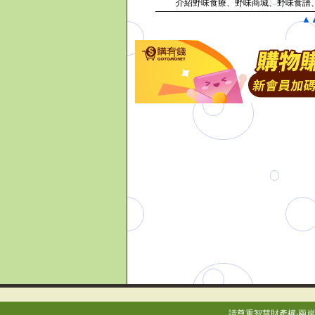
介紹野味食療、野味商城、野味食
▲
請尊重智慧財產權‧兩