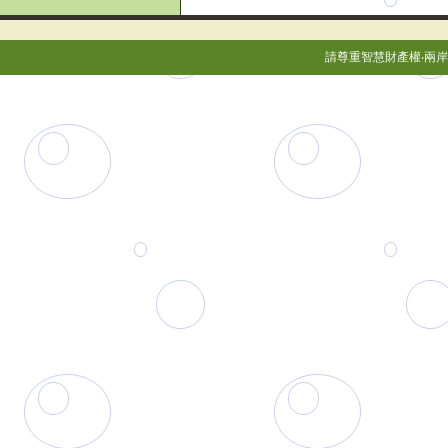
請尊重智慧財產權‧兩