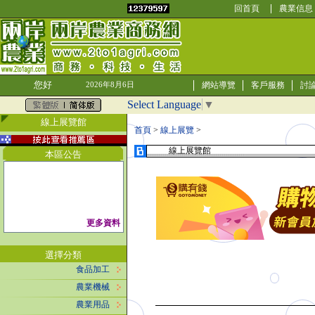
回首頁
農業信息
您好
網站導覽
客戶服務
討
2026年8月6日
Select Language
▼
線上展覽館
首頁
>
線上展覽
>
線上展覽館
本區公告
更多資料
選擇分類
食品加工
農業機械
農業用品