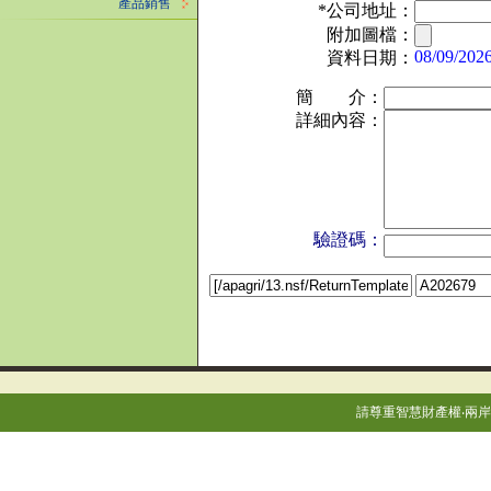
產品銷售
*公司地址：
附加圖檔：
08/09/202
資料日期：
簡 介：
詳細內容：
驗證碼：
請尊重智慧財產權‧兩