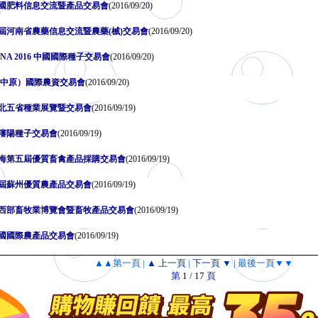
國肥料信息交流暨產品交易會
(2016/09/20)
九屆河南省農藥信息交流暨農藥(械)交易會
(2016/09/20)
HINA 2016 中國國際種子交易會
(2016/09/20)
國（中原）國際農資交易會
(2016/09/20)
國西北五省種業展覽暨交易會
(2016/09/19)
寧瀋陽種子交易會
(2016/09/19)
國上海第五屆優質畜禽產品採購交易會
(2016/09/19)
十五屆蘇州優質農產品交易會
(2016/09/19)
國中西部畜牧業博覽會暨畜牧產品交易會
(2016/09/19)
國國際農產品交易會
(2016/09/19)
▲▲第一頁
|
▲ 上一頁
|
下一頁 ▼
|
最後一頁▼▼
第
1
/
17
頁