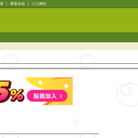
情
農業名錄
入口網站