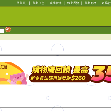
回首頁
農業信息
農業智庫
線上展覽
農業商務
市場行