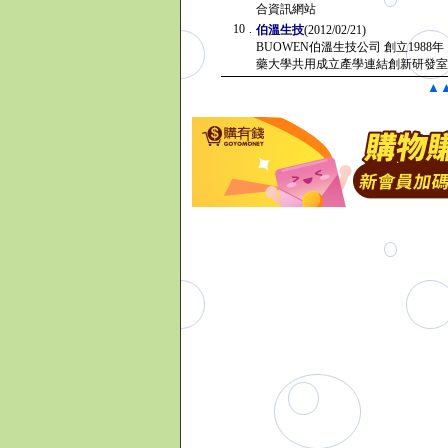
合資訊網站
10
.
伯溫生技
(2012/02/21)
BUOWEN伯溫生技公司 創立19
藥大學共用成立產學連結創新研發
▲