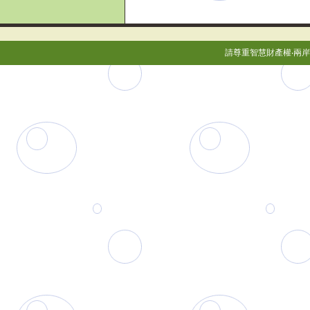
請尊重智慧財產權‧兩