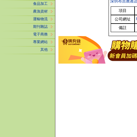
深圳布吉農產
食品加工
項目
農漁資材
公司網址
運輸物流
期刊雜誌
備註
電子商務
專業網站
其他