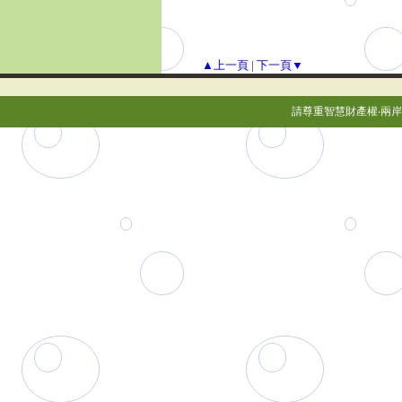
▲上一頁
|
下一頁▼
請尊重智慧財產權‧兩