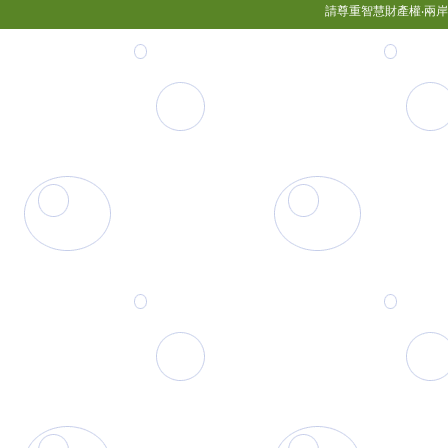
請尊重智慧財產權‧兩