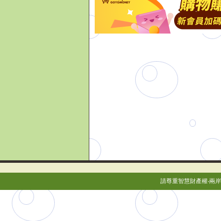
請尊重智慧財產權‧兩