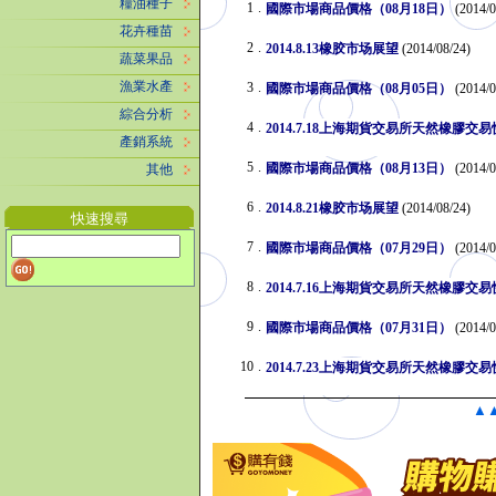
糧油種子
1
.
國際市場商品價格（08月18日）
(2014/0
花卉種苗
2
.
2014.8.13橡胶市场展望
(2014/08/24)
蔬菜果品
漁業水產
3
.
國際市場商品價格（08月05日）
(2014/0
綜合分析
4
.
2014.7.18上海期貨交易所天然橡膠交
產銷系統
5
.
國際市場商品價格（08月13日）
(2014/0
其他
6
.
2014.8.21橡胶市场展望
(2014/08/24)
快速搜尋
7
.
國際市場商品價格（07月29日）
(2014/0
8
.
2014.7.16上海期貨交易所天然橡膠交
9
.
國際市場商品價格（07月31日）
(2014/0
10
.
2014.7.23上海期貨交易所天然橡膠交
▲