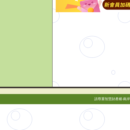
請尊重智慧財產權‧兩