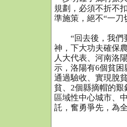
規劃，必須不折不
準施策，絕不“一刀
“回去後，我們要
神，下大功夫確保農
人大代表、河南洛陽
示，洛陽有6個貧困
通過驗收、實現脫貧
貧、2個縣摘帽的艱
區域性中心城市、
託，奮勇爭先，為