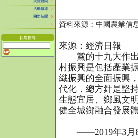
大陸新聞
活動報導
國際新聞
資料來源：中國農業信
快速搜尋
來源：經濟日報
黨的十九大作出了
村振興是包括產業
織振興的全面振興
代化，總方針是堅
生態宜居、鄉風文
健全城鄉融合發展
——2019年3月