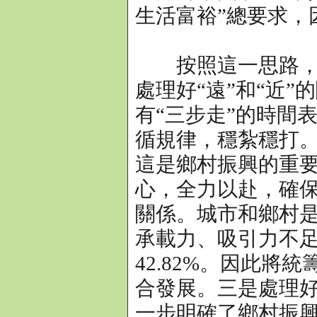
生活富裕”總要求，
按照這一思路，丁
處理好“遠”和“近
有“三步走”的時間
循規律，穩紮穩打
這是鄉村振興的重
心，全力以赴，確保
關係。城市和鄉村
承載力、吸引力不足
42.82%。因此
合發展。三是處理好
一步明確了鄉村振