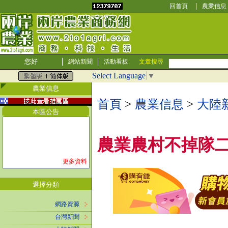
回首頁
農業信息
您好
網站新聞
活動看板
文章搜尋
Select Language
▼
農業信息
首頁
>
農業信息
>
大陸
本區公告
農業農村不掉隊
更多資料
選擇分類
網路資源
台灣新聞