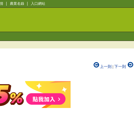
情
農業名錄
入口網站
上一則
|
下一則