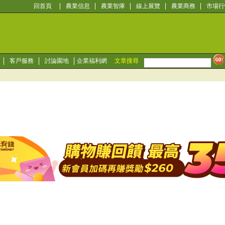
回首頁
農業信息
農業智庫
線上展覽
農業商務
市場行
客戶服務
討論園地
企業福利網
文章搜尋