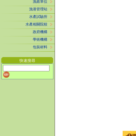
漁政單位
漁港管理站
水產試驗所
水產相關院校
政府機構
學術機構
包裝材料
快速搜尋