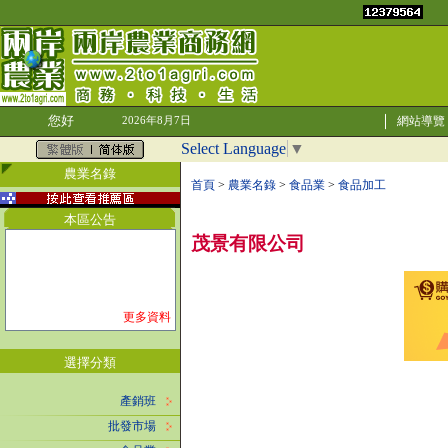
您好
網站導覽
2026年8月7日
Select Language
▼
農業名錄
首頁
>
農業名錄
>
食品業
>
食品加工
本區公告
茂景有限公司
更多資料
選擇分類
產銷班
批發市場