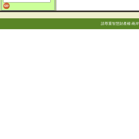
請尊重智慧財產權‧兩