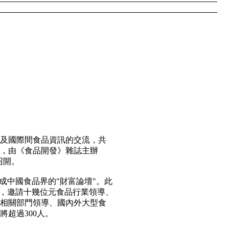
及國際間食品資訊的交流，共
，由《食品開發》雜誌主辦
召開。
成中國食品界的"財富論壇"。此
題，邀請十幾位元食品行業領導、
相關部門領導、國內外大型食
超過300人。