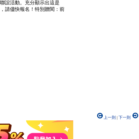
聯誼活動。充分顯示出這是
開，請儘快報名！特別贈閱：前
上一則
|
下一則