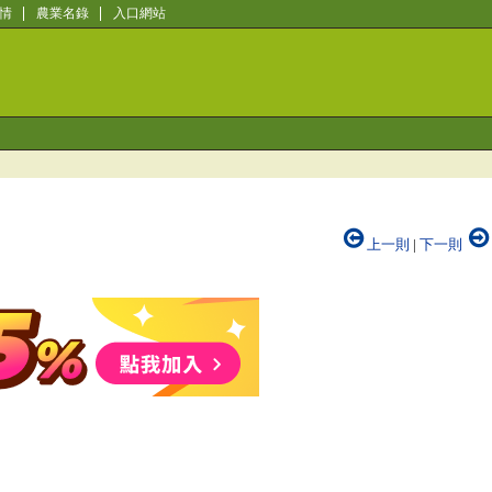
情
農業名錄
入口網站
上一則
|
下一則