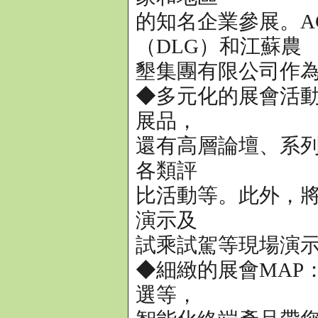
的知名企業參展。AGM
（DLG）和江蘇農
墾集團有限公司作
◆多元化的展會活
展品，
還有高層論壇、系
各類評
比活動等。此外，
演示及
試乘試駕等現場演
◆細緻的展會MAP
選等，