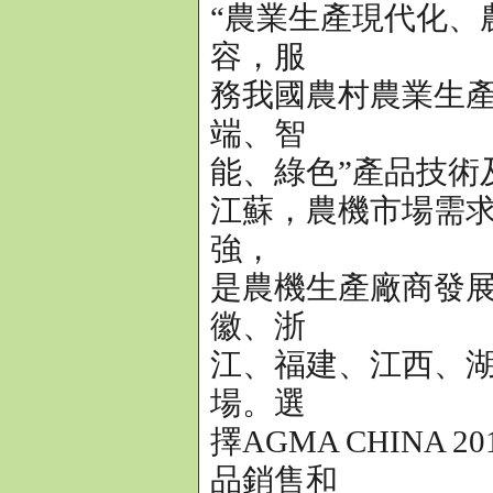
“農業生產現代化、
容，服
務我國農村農業生產
端、智
能、綠色”產品技術
江蘇，農機市場需
強，
是農機生產廠商發
徽、浙
江、福建、江西、
場。選
擇AGMA CHIN
品銷售和