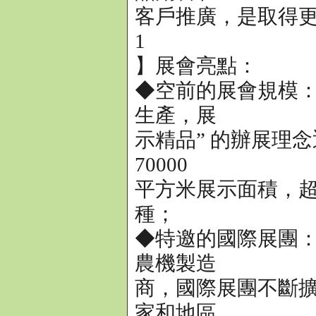
客戶推廣，是取得
1
】展會亮點：
◆空前的展會規模：AG
生產，展
示精品” 的辦展理念
70000
平方米展示面積，超過
種；
◆特邀的國際展團：近
農機製造
商，國際展團不斷擴容
家和地區