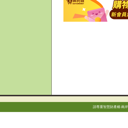
請尊重智慧財產權‧兩