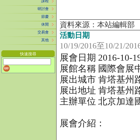
課程
研討會
節慶
資料來源：本站編輯部
休閒
交易會
活動日期
其他
10/19/2016
至
10/21/201
快速搜尋
展會日期 2016-10-19
展館名稱 國際會展
展出城市 肯塔基州
展出地址 肯塔基州
主辦單位 北京加達
展會介紹：