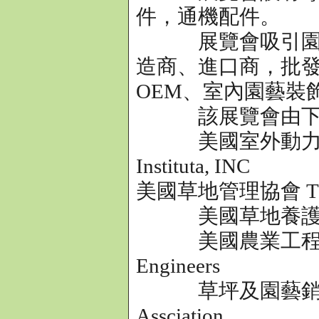
件，通機配件。
展覽會吸引園藝行
造商、進口商，批
OEM、室內園藝裝
該展覽會由下列
美國室外動力設備協會 T
Instituta, INC
美國草地管理協會 The Pro
美國草地養護網絡 The P
美國農業工程師協會 Amer
Engineers
草坪及園藝銷售商協會 L
Assciation