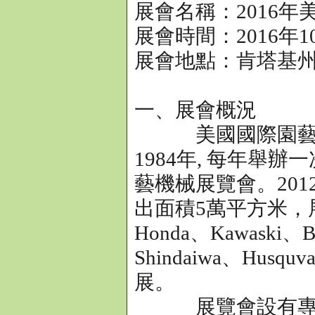
展會名稱：2016年
展會時間：2016年10
展會地點：肯塔基
一、展會概況
美國國際園藝及
1984年, 每年舉
藝機械展覽會。20
出面積5萬平方米，
Honda、Kawaski、Br
Shindaiwa、Husqu
展。
展覽會設有專業的