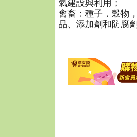
氣建設與利用；
禽畜：種子，穀物
品、添加劑和防腐