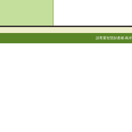
請尊重智慧財產權‧兩