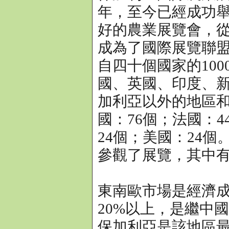
年，至今已經成功舉
好的農業展覽會，從
成為了國際展覽聯盟
自四十個國家的10
國、英國、印度、新
加利亞以外的地區和
國：76個；法國：4
24個；美國：24個
參觀了展覽，其中有
東南歐市場是經濟
20%以上，是繼中
保加利亞是該地區