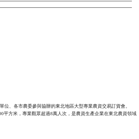
管單位、各市農委參與協辦的東北地區大型專業農資交易訂貨會。
50000平方米，專業觀眾超過8萬人次，是農資生產企業在東北農資領域