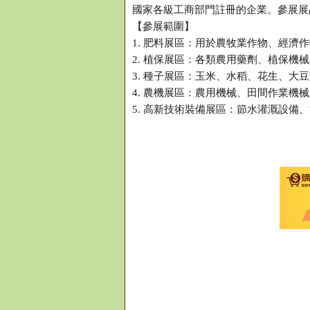
國家各級工商部門註冊的企業。參展展
【參展範圍】
1. 肥料展區：用於農牧業作物、經濟
2. 植保展區：各類農用藥劑、植保機
3. 種子展區：玉米、水稻、花生、大
4. 農機展區：農用機械、田間作業機
5. 高新技術裝備展區：節水灌溉設