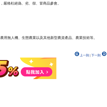
，嚴格杜絕偽、劣、假、冒商品參會。
、農用無人機、生態農業以及其他新型農資產品、農業技術等。
上一則
|
下一則