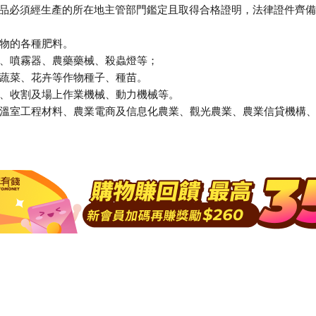
品必須經生產的所在地主管部門鑑定且取得合格證明，法律證件齊備
作物的各種肥料。
械、噴霧器、農藥藥械、殺蟲燈等；
豆蔬菜、花卉等作物種子、種苗。
械、收割及場上作業機械、動力機械等。
備、溫室工程材料、農業電商及信息化農業、觀光農業、農業信貸機構