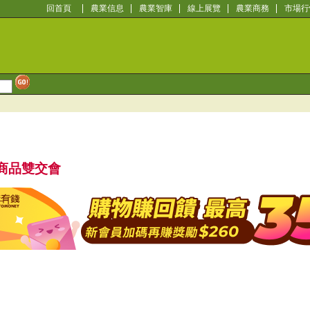
回首頁
農業信息
農業智庫
線上展覽
農業商務
市場行
資商品雙交會