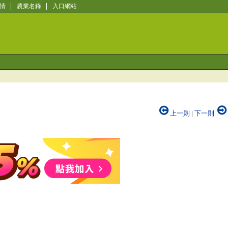
情
農業名錄
入口網站
上一則
|
下一則