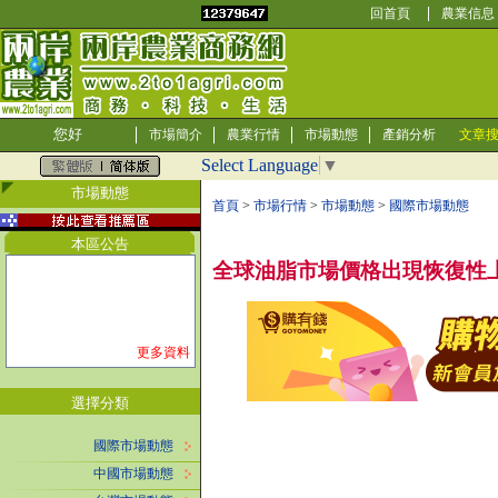
回首頁
農業信息
您好
市場簡介
農業行情
市場動態
產銷分析
文章
Select Language
▼
市場動態
首頁
>
市場行情
>
市場動態
>
國際市場動態
本區公告
全球油脂市場價格出現恢復性
更多資料
選擇分類
國際市場動態
中國市場動態