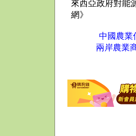
來西亞政府對能源
網》
中國農業
兩岸農業