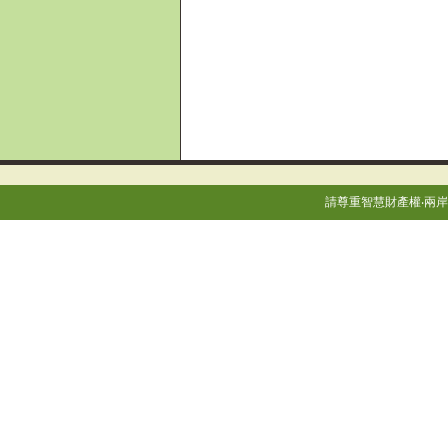
請尊重智慧財產權‧兩